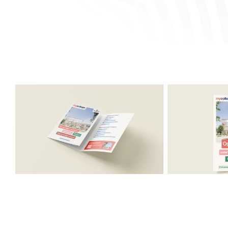
MARKETING
SIGNING