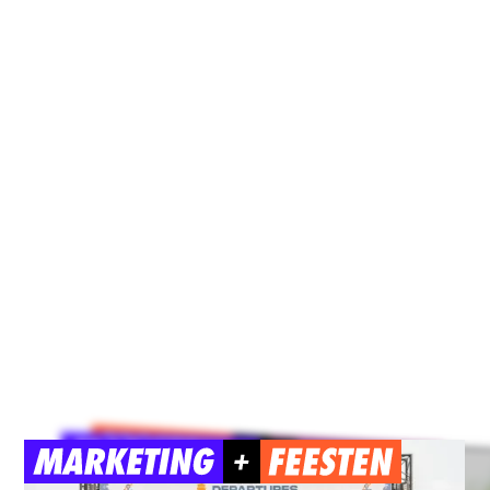
stijl en uitstraling van de school. Ons team kan
nken over de idealeopmaak voor drukwerk of
voor een goede online uitstraling