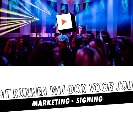
DIT KUNNEN WIJ OOK VOOR JOU
SIGNING
MARKETING