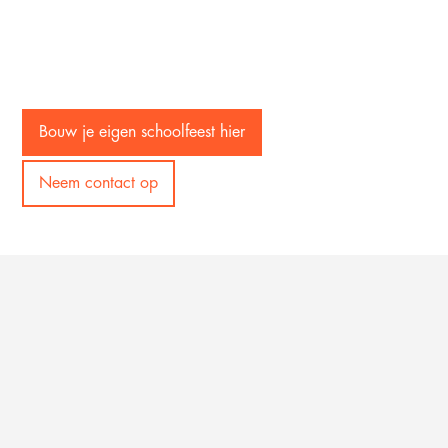
Bouw je eigen schoolfeest hier
Neem contact op