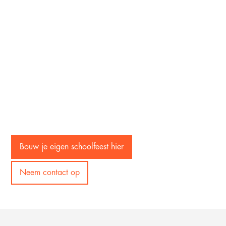
Bouw je eigen schoolfeest hier
Neem contact op